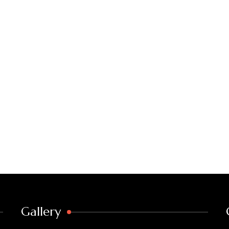
Gallery