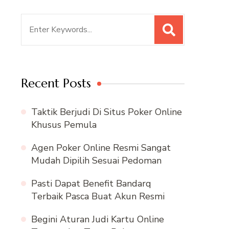
Search
for:
Recent Posts
Taktik Berjudi Di Situs Poker Online
Khusus Pemula
Agen Poker Online Resmi Sangat
Mudah Dipilih Sesuai Pedoman
Pasti Dapat Benefit Bandarq
Terbaik Pasca Buat Akun Resmi
Begini Aturan Judi Kartu Online