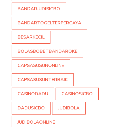
BANDARJUDISICBO
BANDARTOGELTERPERCAYA
BESARKECIL
BOLASBOBETBANDAROKE
CAPSASUSUNONLINE
CAPSASUSUNTERBAIK
CASINODADU
CASINOSICBO
DADUSICBO
JUDIBOLA
JUDIBOLAONLINE