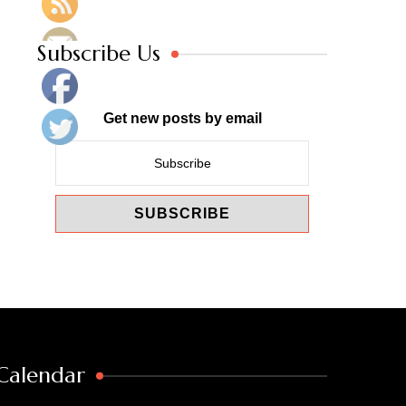
Subscribe Us
Get new posts by email
Calendar