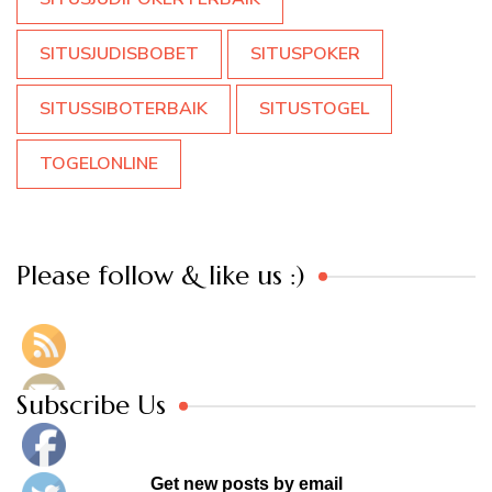
SITUSJUDISBOBET
SITUSPOKER
SITUSSIBOTERBAIK
SITUSTOGEL
TOGELONLINE
Please follow & like us :)
Subscribe Us
Get new posts by email