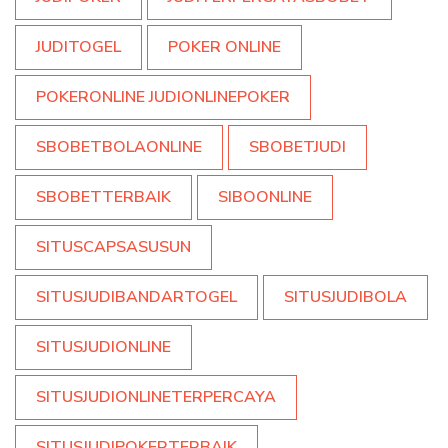
JUDITOGEL
POKER ONLINE
POKERONLINE JUDIONLINEPOKER
SBOBETBOLAONLINE
SBOBETJUDI
SBOBETTERBAIK
SIBOONLINE
SITUSCAPSASUSUN
SITUSJUDIBANDARTOGEL
SITUSJUDIBOLA
SITUSJUDIONLINE
SITUSJUDIONLINETERPERCAYA
SITUSJUDIPOKERTERBAIK