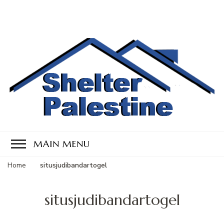
MAIN MENU
Home
situsjudibandartogel
situsjudibandartogel