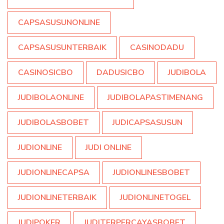
CAPSASUSUNONLINE
CAPSASUSUNTERBAIK
CASINODADU
CASINOSICBO
DADUSICBO
JUDIBOLA
JUDIBOLAONLINE
JUDIBOLAPASTIMENANG
JUDIBOLASBOBET
JUDICAPSASUSUN
JUDIONLINE
JUDI ONLINE
JUDIONLINECAPSA
JUDIONLINESBOBET
JUDIONLINETERBAIK
JUDIONLINETOGEL
JUDIPOKER
JUDITERPERCAYASBOBET