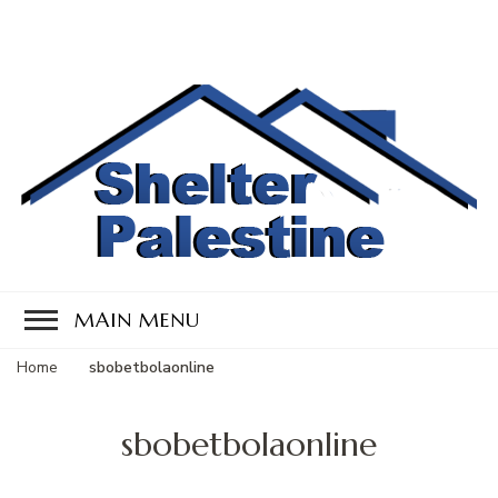
MAIN MENU
Home
sbobetbolaonline
sbobetbolaonline