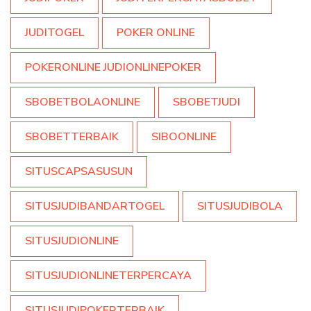
JUDITOGEL
POKER ONLINE
POKERONLINE JUDIONLINEPOKER
SBOBETBOLAONLINE
SBOBETJUDI
SBOBETTERBAIK
SIBOONLINE
SITUSCAPSASUSUN
SITUSJUDIBANDARTOGEL
SITUSJUDIBOLA
SITUSJUDIONLINE
SITUSJUDIONLINETERPERCAYA
SITUSJUDIPOKERTERBAIK