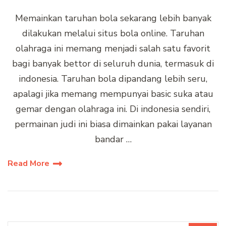
Memainkan taruhan bola sekarang lebih banyak
dilakukan melalui situs bola online. Taruhan
olahraga ini memang menjadi salah satu favorit
bagi banyak bettor di seluruh dunia, termasuk di
indonesia. Taruhan bola dipandang lebih seru,
apalagi jika memang mempunyai basic suka atau
gemar dengan olahraga ini. Di indonesia sendiri,
permainan judi ini biasa dimainkan pakai layanan
bandar …
Read More