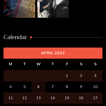
Calendar
APRIL 2022
M
T
W
T
F
S
S
1
2
3
4
5
6
7
8
9
10
11
12
13
14
15
16
17