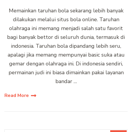
Memainkan taruhan bola sekarang lebih banyak
dilakukan melalui situs bola online. Taruhan
olahraga ini memang menjadi salah satu favorit
bagi banyak bettor di seluruh dunia, termasuk di
indonesia. Taruhan bola dipandang lebih seru,
apalagi jika memang mempunyai basic suka atau
gemar dengan olahraga ini. Di indonesia sendiri,
permainan judi ini biasa dimainkan pakai layanan
bandar …
Read More