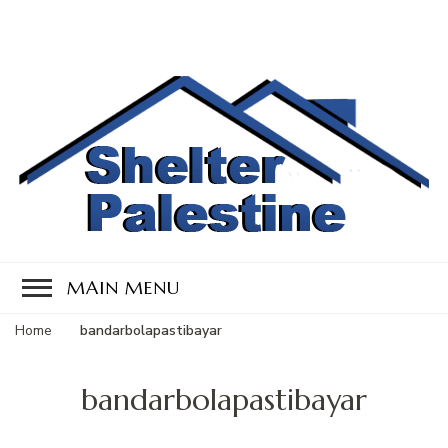
MAIN MENU
Home
bandarbolapastibayar
bandarbolapastibayar