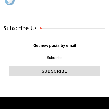
Subscribe Us
Get new posts by email