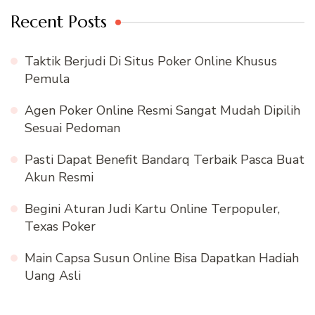
Recent Posts
Taktik Berjudi Di Situs Poker Online Khusus
Pemula
Agen Poker Online Resmi Sangat Mudah Dipilih
Sesuai Pedoman
Pasti Dapat Benefit Bandarq Terbaik Pasca Buat
Akun Resmi
Begini Aturan Judi Kartu Online Terpopuler,
Texas Poker
Main Capsa Susun Online Bisa Dapatkan Hadiah
Uang Asli