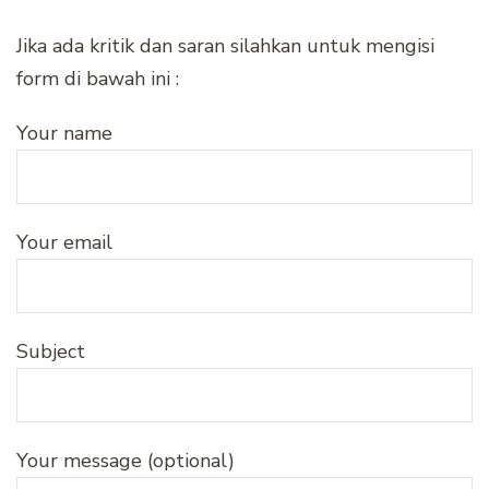
Jika ada kritik dan saran silahkan untuk mengisi
form di bawah ini :
Your name
Your email
Subject
Your message (optional)