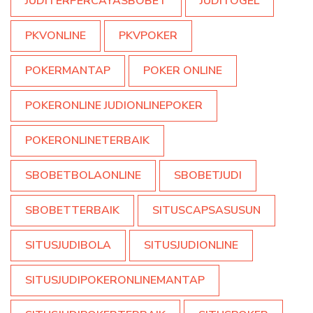
JUDITERPERCAYASBOBET
JUDITOGEL
PKVONLINE
PKVPOKER
POKERMANTAP
POKER ONLINE
POKERONLINE JUDIONLINEPOKER
POKERONLINETERBAIK
SBOBETBOLAONLINE
SBOBETJUDI
SBOBETTERBAIK
SITUSCAPSASUSUN
SITUSJUDIBOLA
SITUSJUDIONLINE
SITUSJUDIPOKERONLINEMANTAP