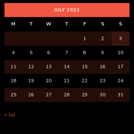
JULY 2022
M
T
W
T
F
S
S
1
2
3
4
5
6
7
8
9
10
11
12
13
14
15
16
17
18
19
20
21
22
23
24
25
26
27
28
29
30
31
« Jul