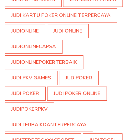
JUDI KARTU POKER ONLINE TERPERCAYA
JUDIONLINE
JUDI ONLINE
JUDIONLINECAPSA
JUDIONLINEPOKERTERBAIK
JUDI PKV GAMES
JUDIPOKER
JUDI POKER
JUDI POKER ONLINE
JUDIPOKERPKV
JUDITERBAIKDANTERPERCAYA